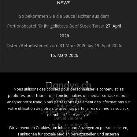
NEWS
So bekommen Sie die Sauce leichter aus dem
Portionsbeutel für ihr geliebtes Beef Steak Tartar
27. April
2026
Oster-/Betriebsferien vom 31.März 2026 bis 19. April 2026.
15. März 2026
Dandys.ch
Nous utilisons des cookies pour personnaliser le contenu et les
publicités, pour fournir des fonctionnalités de médias sociaux et pour
© 2026 Dandys.ch
analyser notre trafic. Nous partageons également des informations sur
Impressum:
votre utilisation de notre site avec nos partenaires de médias sociaux,
D'anDy's Steak Tartar Sauce
de publicité et d'analyse.
Daniel Sauterel
rue de la carrière 20
Wir verwenden Cookies, um Inhalte und Anzeigen zu personalisieren,
1700 Fribourg
Funktionen für soziale Medien bereitzustellen und unseren