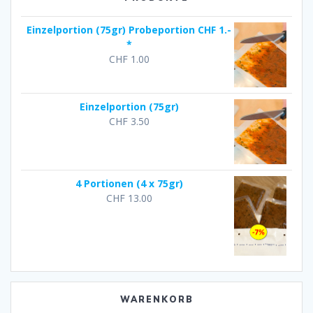
Einzelportion (75gr) Probeportion CHF 1.-
*
CHF
1.00
Einzelportion (75gr)
CHF
3.50
4 Portionen (4 x 75gr)
CHF
13.00
WARENKORB