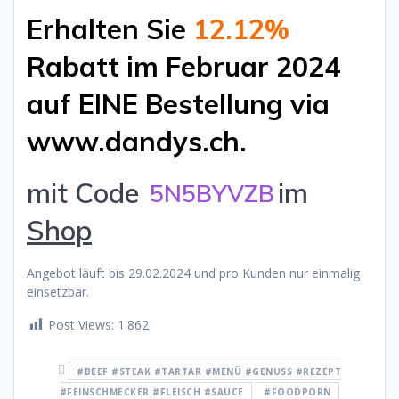
Erhalten Sie
12.12%
Rabatt im Februar 2024
auf EINE Bestellung via
www.dandys.ch.
mit Code
im
5N5BYVZB
Shop
Angebot läuft bis 29.02.2024 und pro Kunden nur einmalig
einsetzbar.
Post Views:
1'862
#BEEF #STEAK #TARTAR #MENÜ #GENUSS #REZEPT
#FEINSCHMECKER #FLEISCH #SAUCE
#FOODPORN