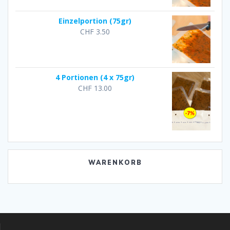
Einzelportion (75gr)
CHF
3.50
4 Portionen (4 x 75gr)
CHF
13.00
WARENKORB