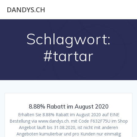
Akuteller
DANDYS.CH
User
Schlagwort:
#tartar
8.88% Rabatt im August 2020
Erhalten Sie 8.88% Rabatt im August 2020 auf EINE
Bestellung via www.dandys.ch. mit Code F632F75U im Shop
Angebot läuft bis 31.08.2020, ist nicht mit anderen
Angeboten kumulierbar und pro Kunden nur einmalig