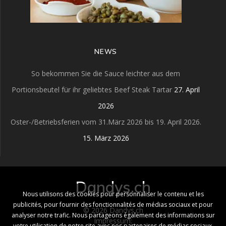
NEWS
So bekommen Sie die Sauce leichter aus dem
Portionsbeutel für ihr geliebtes Beef Steak Tartar
27. April
2026
Oster-/Betriebsferien vom 31.März 2026 bis 19. April 2026.
15. März 2026
Dandys.ch
Nous utilisons des cookies pour personnaliser le contenu et les
publicités, pour fournir des fonctionnalités de médias sociaux et pour
© 2026 Dandys.ch
analyser notre trafic. Nous partageons également des informations sur
Impressum:
votre utilisation de notre site avec nos partenaires de médias sociaux,