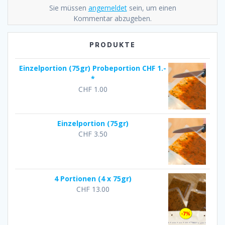
Sie müssen
angemeldet
sein, um einen
Kommentar abzugeben.
PRODUKTE
Einzelportion (75gr) Probeportion CHF 1.-
*
CHF
1.00
Einzelportion (75gr)
CHF
3.50
4 Portionen (4 x 75gr)
CHF
13.00