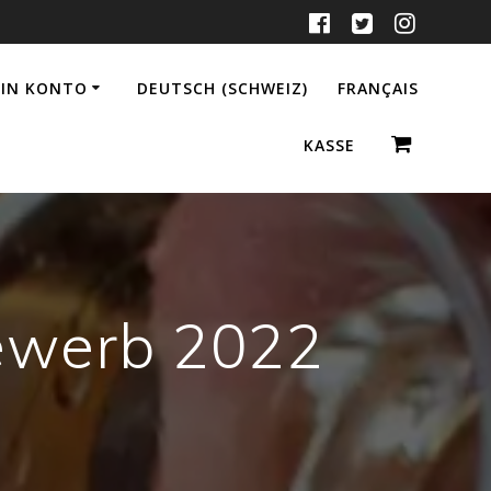
IN KONTO
DEUTSCH (SCHWEIZ)
FRANÇAIS
KASSE
ewerb 2022