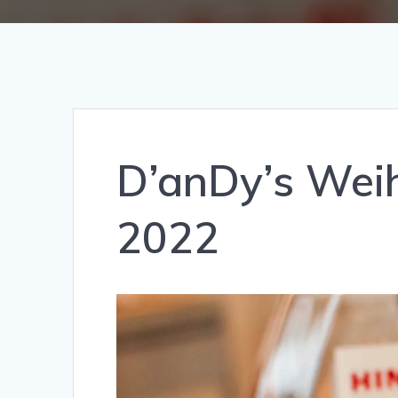
D’anDy’s Wei
2022