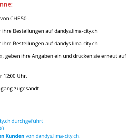
nne:
von CHF 50.-
r ihre Bestellungen auf dandys.lima-city.ch
r ihre Bestellungen auf dandys.lima-city.ch
n», geben ihre Angaben ein und drücken sie erneut auf
 12:00 Uhr.
chgang zugesandt.
ty.ch durchgeführt
00
en Kunden
von dandys.lima-city.ch.