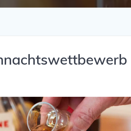
hnachtswettbewerb