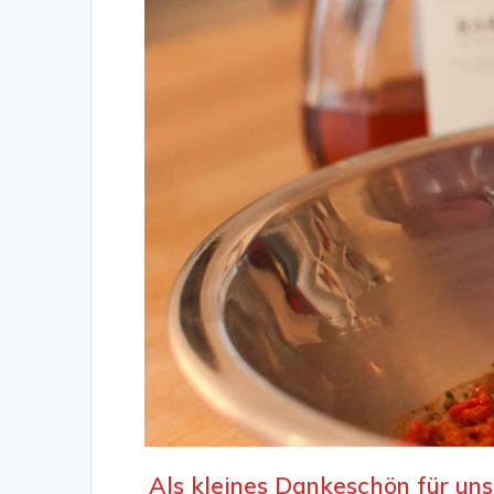
Als kleines Dankeschön für uns