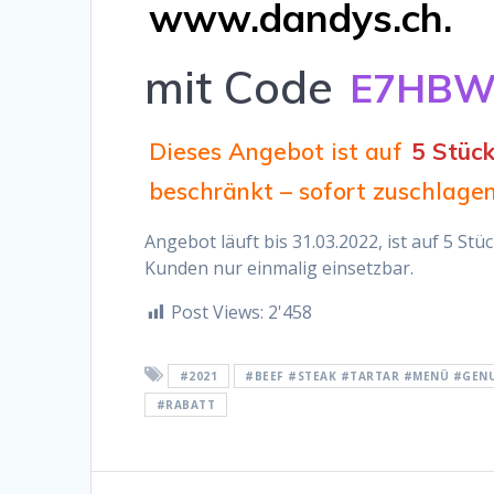
www.dandys.ch.
mit Code
E7HBW
Dieses Angebot ist auf
5 Stüc
beschränkt – sofort zuschlagen
Angebot läuft bis 31.03.2022, ist auf 5 St
Kunden nur einmalig einsetzbar.
Post Views:
2'458
#2021
#BEEF #STEAK #TARTAR #MENÜ #GENU
#RABATT