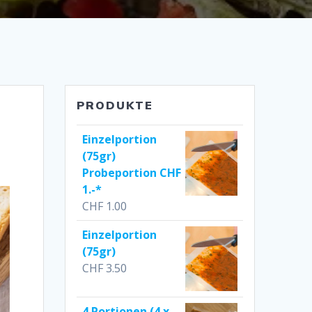
PRODUKTE
Einzelportion
(75gr)
Probeportion CHF
1.-*
CHF
1.00
Einzelportion
(75gr)
CHF
3.50
4 Portionen (4 x