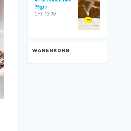
75gr)
CHF
13.00
WARENKORB