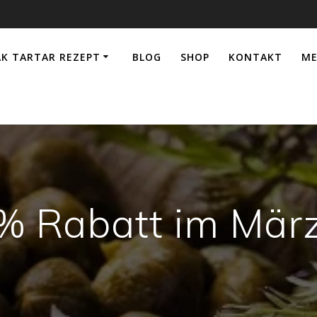
AK TARTAR REZEPT
BLOG
SHOP
KONTAKT
ME
% Rabatt im Mär