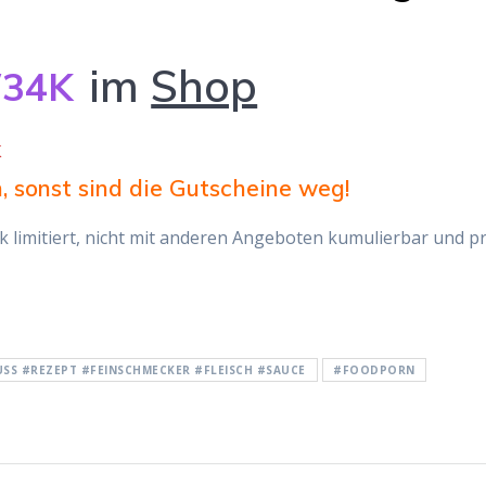
im
Shop
34K
k
, sonst sind die Gutscheine weg!
ück limitiert, nicht mit anderen Angeboten kumulierbar und p
SS #REZEPT #FEINSCHMECKER #FLEISCH #SAUCE
#FOODPORN