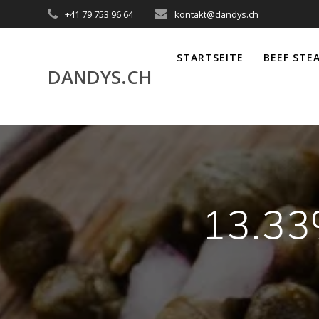
Akuteller
+41 79 753 96 64
kontakt@dandys.ch
User
STARTSEITE
BEEF STE
DANDYS.CH
13.33