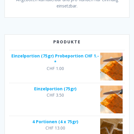
einsetzbar.
PRODUKTE
Einzelportion (75gr) Probeportion CHF 1.-
*
CHF
1.00
Einzelportion (75gr)
CHF
3.50
4 Portionen (4 x 75gr)
CHF
13.00