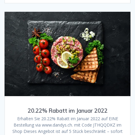
20.22% Rabatt im Januar 2022
Erhalten Sie 20.22% Rabatt im Januar 2022 auf EINE
Bestellung via www.dandys.ch. mit Code JTHQQDKZ im
Shop Dieses Angebot ist auf 5 Stück beschränkt – sofort