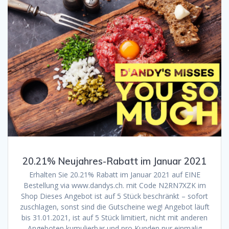
20.21% Neujahres-Rabatt im Januar 2021
Erhalten Sie 20.21% Rabatt im Januar 2021 auf EINE
Bestellung via www.dandys.ch. mit Code N2RN7XZK im
Shop Dieses Angebot ist auf 5 Stück beschränkt – sofort
zuschlagen, sonst sind die Gutscheine weg! Angebot läuft
bis 31.01.2021, ist auf 5 Stück limitiert, nicht mit anderen
Angeboten kumulierbar und pro Kunden nur einmalig