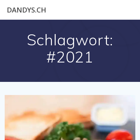
Akuteller
DANDYS.CH
User
Schlagwort:
#2021