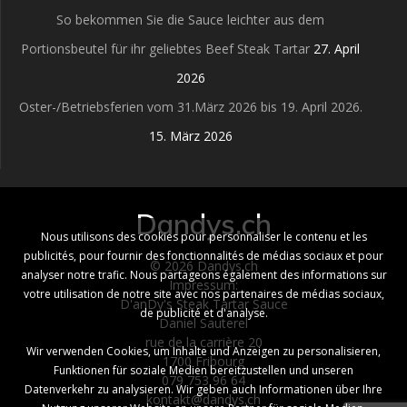
So bekommen Sie die Sauce leichter aus dem
Portionsbeutel für ihr geliebtes Beef Steak Tartar
27. April
2026
Oster-/Betriebsferien vom 31.März 2026 bis 19. April 2026.
15. März 2026
Dandys.ch
Nous utilisons des cookies pour personnaliser le contenu et les
publicités, pour fournir des fonctionnalités de médias sociaux et pour
© 2026 Dandys.ch
analyser notre trafic. Nous partageons également des informations sur
Impressum:
votre utilisation de notre site avec nos partenaires de médias sociaux,
D'anDy's Steak Tartar Sauce
de publicité et d'analyse.
Daniel Sauterel
rue de la carrière 20
Wir verwenden Cookies, um Inhalte und Anzeigen zu personalisieren,
1700 Fribourg
Funktionen für soziale Medien bereitzustellen und unseren
079 753 96 64
Datenverkehr zu analysieren. Wir geben auch Informationen über Ihre
kontakt@dandys.ch