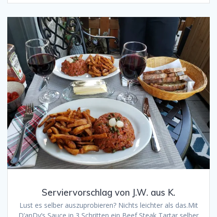
Serviervorschlag von J.W. aus K.
Lust es selber auszuprobieren? Nichts leichter als das.Mit
D’anDy’s Sauce in 3 Schritten ein Beef Steak Tartar selber