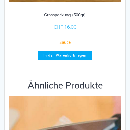
Grosspackung (500gr)
CHF
16.00
Sauce
In den Warenkorb legen
Ähnliche Produkte