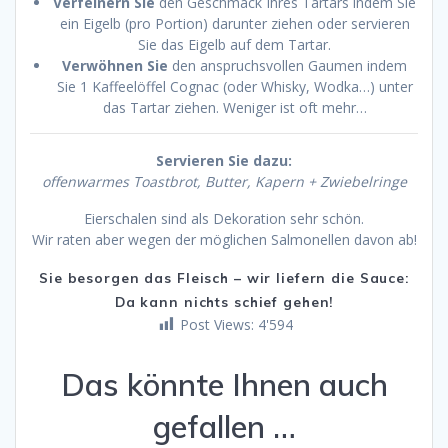
Verfeinern Sie
den Geschmack Ihres Tartars indem Sie
ein Eigelb (pro Portion) darunter ziehen oder servieren
Sie das Eigelb auf dem Tartar.
Verwöhnen Sie
den anspruchsvollen Gaumen indem
Sie 1 Kaffeelöffel Cognac (oder Whisky, Wodka…) unter
das Tartar ziehen. Weniger ist oft mehr…
Servieren Sie dazu:
offenwarmes Toastbrot, Butter, Kapern + Zwiebelringe
Eierschalen sind als Dekoration sehr schön.
Wir raten aber wegen der möglichen Salmonellen davon ab!
Sie besorgen das Fleisch – wir liefern die Sauce:
Da kann nichts schief gehen!
Post Views:
4'594
Das könnte Ihnen auch
gefallen …