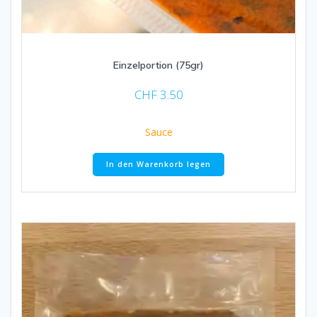
Einzelportion (75gr)
CHF
3.50
Sauce
In den Warenkorb legen