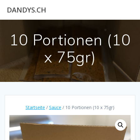
Akuteller
DANDYS.CH
User
10 Portionen (10
x 75gr)
Startseite
/
Sauce
/ 10 Portionen (10 x 75gr)