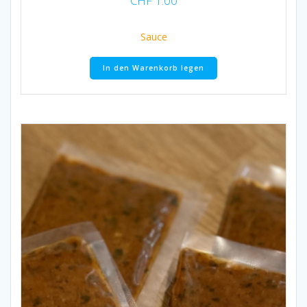
CHF
1.00
Sauce
In den Warenkorb legen