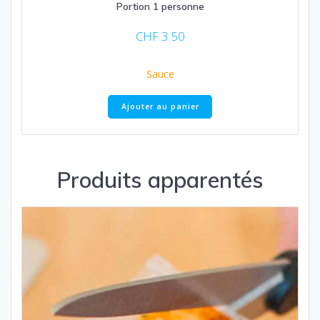
Portion 1 personne
CHF
3.50
Sauce
Ajouter au panier
Produits apparentés