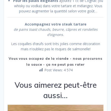
Pour les palais exigeants
ajoutez 1 cc de Cognac (ou
whisky ou vodka) dans votre tartare et mélangez. Vous
pouvez augmenter la quantité selon votre goût…
Accompagnez votre steak tartare
de pains toast chauds, beurre, câpres et rondelles
d’oignons.
Les coquilles d’œufs sont très jolies comme décoration
mais n'oubliez pas le risques de salmonelle!
Vous vous occupez de la viande - nous procurons
la sauce - ça ne peut pas rater
Post Views:
4 574
Vous aimerez peut-être
aussi…