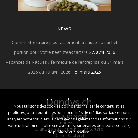
NEWS
Comment extraire plus facilement la sauce du sachet
portion pour votre beef steak tartare
27. avril 2026
Vacances de Pâques / fermeture de l’entreprise du 31 mars
2026 au 19 avril 2026.
15. mars 2026
Dandys.ch
Nous utilisons des cookies pour personnaliser le contenu et les
publicités, pour fournir des fonctionnalités de médias sociaux et pour
© 2026 Dandys.ch
analyser notre trafic. Nous partageons également des informations sur
Impressum:
votre utilisation de notre site avec nos partenaires de médias sociaux,
D'anDy's sauce pour steak tartare
de publicité et d'analyse.
Daniel Sauterel