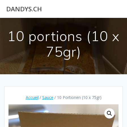
Utilisateur
DANDYS.CH
actuel
10 portions (10 x
75gr)
Accueil
/
Sauce
/ 10 Portionen (10 x 75gr)