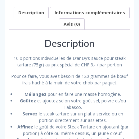
75gr)
Description
Informations complémentaires
Avis (0)
Description
10 x portions individuelles de D’anDy’s sauce pour steak
tartare (75gr) au prix spécial de CHF 3.- / par portion
Pour ce faire, vous avez besoin de 120 grammes de bœuf
frais haché à la main de votre choix par paquet.
Mélangez
pour en faire une masse homogène.
Goûtez
et ajoutez selon votre goût sel, poivre et/ou
Tabasco.
Servez
le steak tartare sur un plat à service ou en
portion directement sur assiettes.
Affinez
le goût de votre Steak Tartare en ajoutant (par
portion) à côté ou même dessus, un jaune d’œuf.