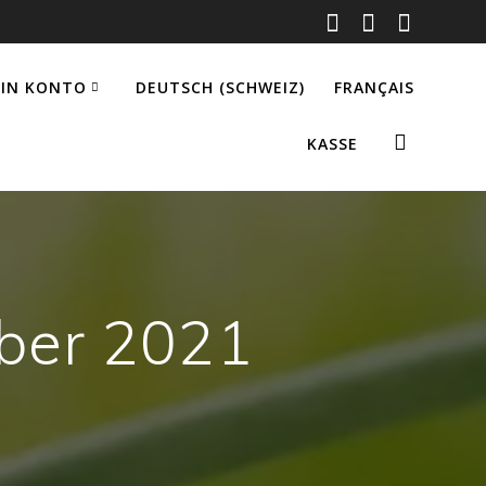
IN KONTO
DEUTSCH (SCHWEIZ)
FRANÇAIS
KASSE
ber 2021