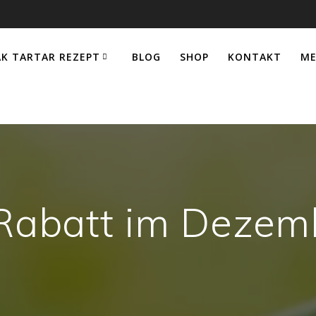
AK TARTAR REZEPT
BLOG
SHOP
KONTAKT
ME
Rabatt im Dezem