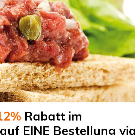
12%
Rabatt im
uf EINE Bestellung vi