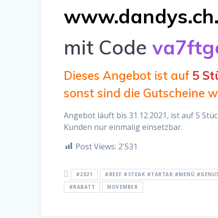
www.dandys.ch
mit Code
va7ftg
Dieses Angebot ist auf
5 St
sonst sind die Gutscheine w
Angebot läuft bis 31.12.2021, ist auf 5 St
Kunden nur einmalig einsetzbar.
Post Views:
2'531
#2021
#BEEF #STEAK #TARTAR #MENÜ #GENUS
#RABATT
NOVEMBER