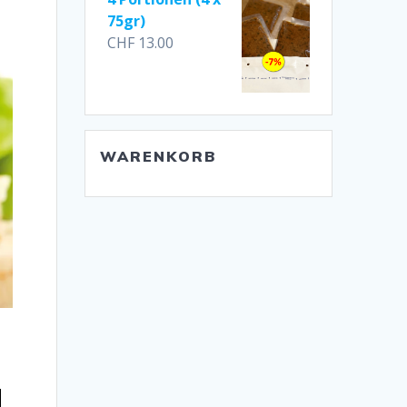
75gr)
CHF
13.00
WARENKORB
a