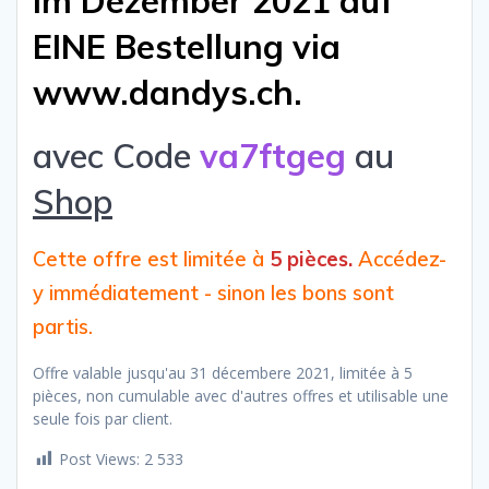
im Dezember 2021 auf
EINE Bestellung via
www.dandys.ch.
avec Code
va7ftgeg
au
Shop
Cette offre est limitée à
5 pièces.
Accédez-
y immédiatement - sinon les bons sont
partis.
Offre valable jusqu'au 31 décembere 2021, limitée à 5
pièces, non cumulable avec d'autres offres et utilisable une
seule fois par client.
Post Views:
2 533