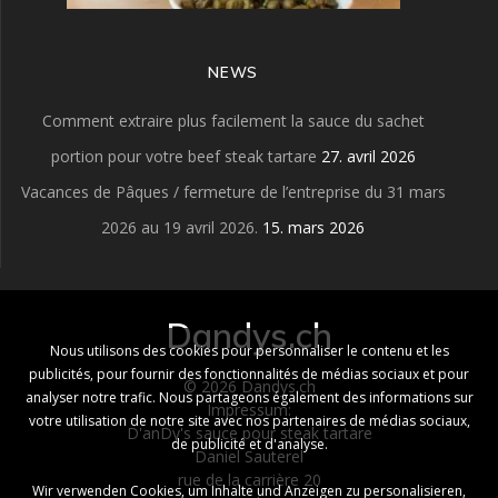
NEWS
Comment extraire plus facilement la sauce du sachet
portion pour votre beef steak tartare
27. avril 2026
Vacances de Pâques / fermeture de l’entreprise du 31 mars
2026 au 19 avril 2026.
15. mars 2026
Dandys.ch
Nous utilisons des cookies pour personnaliser le contenu et les
publicités, pour fournir des fonctionnalités de médias sociaux et pour
© 2026 Dandys.ch
analyser notre trafic. Nous partageons également des informations sur
Impressum:
votre utilisation de notre site avec nos partenaires de médias sociaux,
D'anDy's sauce pour steak tartare
de publicité et d'analyse.
Daniel Sauterel
rue de la carrière 20
Wir verwenden Cookies, um Inhalte und Anzeigen zu personalisieren,