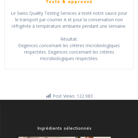
Testé & approuvé
Le Swiss Quality Testing Services a testé notre sauce pour
le transport par courrier A et pour la conservation non
réfrigérée à température ambiante pendant une semaine.
Résultat:
Exigences concernant les critères microbiologiques
respectées. Exigences concernant les critères
microbiologiques respectées.
Post Views:
122 083
Ingrédients sélectionnés