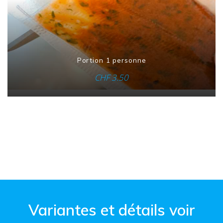
Portion 1 personne
CHF
3.50
Variantes et détails voir