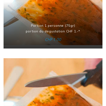
Portion 1 personne (75gr)
portion du dégustation CHF 1.-*
CHF
1.00