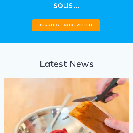
sous…
BEEF STEAK TARTRE RECETTE
Latest News