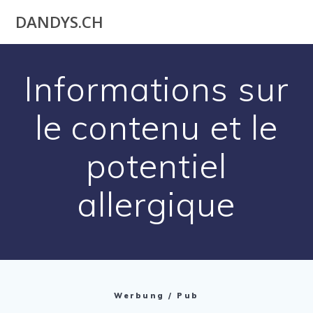
Utilisateur
DANDYS.CH
actuel
Informations sur
le contenu et le
potentiel
allergique
Werbung / Pub