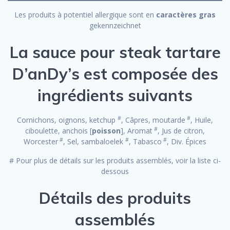
Les produits à potentiel allergique sont en
caractères gras
gekennzeichnet
La sauce pour steak tartare
D’anDy’s est composée des
ingrédients suivants
#
#
Cornichons, oignons, ketchup
, Câpres, moutarde
, Huile,
#
ciboulette, anchois [
poisson
], Aromat
, Jus de citron,
#
#
#
Worcester
, Sel, sambaloelek
, Tabasco
, Div. Épices
# Pour plus de détails sur les produits assemblés, voir la liste ci-
dessous
Détails des produits
assemblés