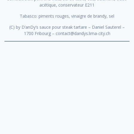
acétique, conservateur E211
Tabasco: piments rouges, vinaigre de brandy, sel
(C) by D’anDy’s sauce pour steak tartare – Daniel Sauterel –
1700 Fribourg – contact@dandys.lima-city.ch