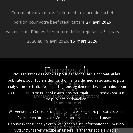
Comment extraire plus facilement la sauce du sachet
portion pour votre beef steak tartare
27. avril 2026
Vacances de Pâques / fermeture de l’entreprise du 31 mars
2026 au 19 avril 2026.
15. mars 2026
Dandys.ch
Nous utilisons des cookies pour personnaliser le contenu et les
publicités, pour fournir des fonctionnalités de médias sociaux et pour
© 2026 Dandys.ch
analyser notre trafic. Nous partageons également des informations sur
Impressum:
votre utilisation de notre site avec nos partenaires de médias sociaux,
D'anDy's sauce pour steak tartare
de publicité et d'analyse.
Daniel Sauterel
rue de la carrière 20
Wir verwenden Cookies, um Inhalte und Anzeigen zu personalisieren,
1700 Fribourg
Funktionen für soziale Medien bereitzustellen und unseren
079 753 96 64
Datenverkehr zu analysieren. Wir geben auch Informationen über Ihre
kontakt@dandys.ch
Nutzung unserer Website an unsere Partner für soziale Medien,