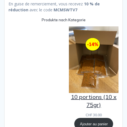
En guise de remerciement, vous recevez
10 % de
réduction
avec le code
MCMSWTV7
Produkte nach Kategorie
10 portions (10 x
75gr)
CHF
30.00
Ajouter au panier