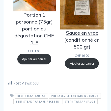
Portion 1
personne (75gr)
portion du
Sauce en vrac
dégustation CHF
(conditionné en
1.-*
500 gr)
CHF
1.00
CHF
16.00
Ajouter au panier
Ajouter au panier
Post Views:
603
BEEF STEAK TARTAR
PRÉPAREZ LE TARTARE DE BOEUF
BEEF STEAK TARTARE RECETTE
STEAK TARTAR SAUCE