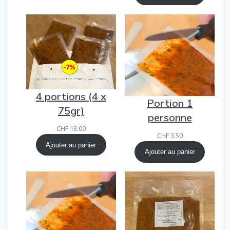
4 portions (4 x
Portion 1
75gr)
personne
CHF
13.00
CHF
3.50
Ajouter au panier
Ajouter au panier