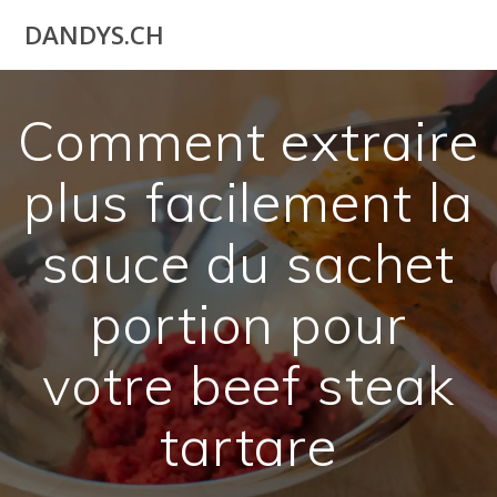
Utilisateur
DANDYS.CH
actuel
Comment extraire
plus facilement la
sauce du sachet
portion pour
votre beef steak
tartare