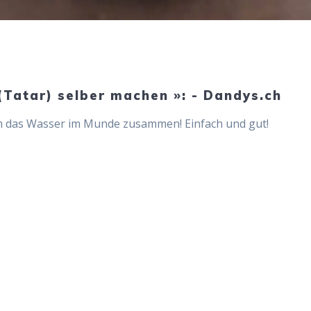
(Tatar) selber machen »: - Dandys.ch
inem das Wasser im Munde zusammen! Einfach und gut!