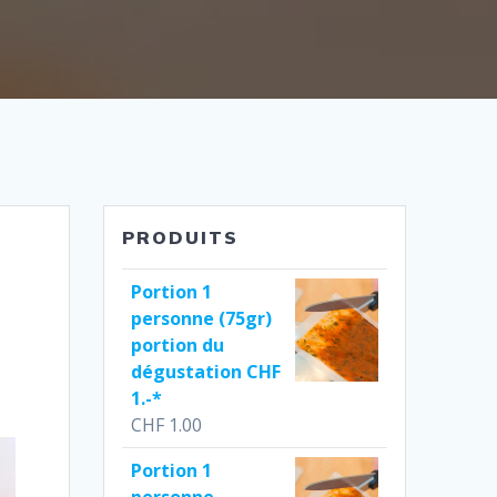
PRODUITS
)
Portion 1
personne (75gr)
portion du
dégustation CHF
1.-*
CHF
1.00
Portion 1