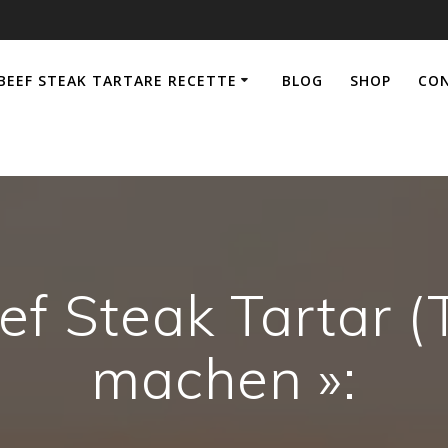
BEEF STEAK TARTARE RECETTE
BLOG
SHOP
CO
ef Steak Tartar (T
machen »: