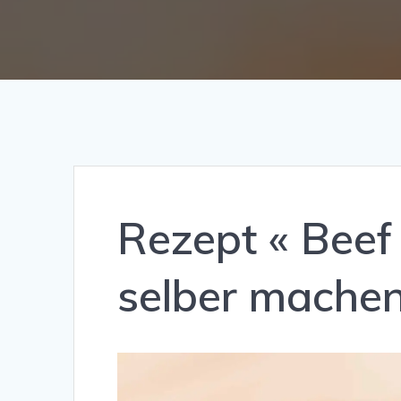
Rezept « Beef 
selber machen