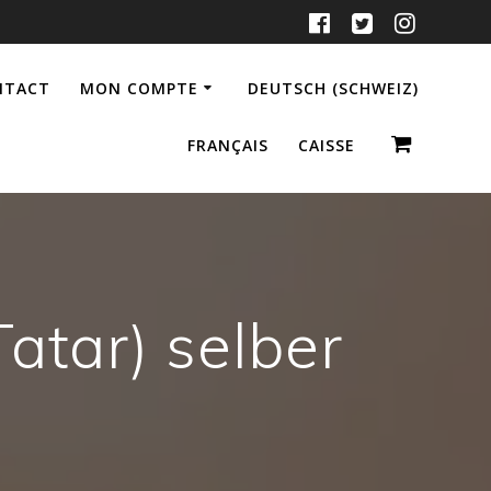
NTACT
MON COMPTE
DEUTSCH (SCHWEIZ)
FRANÇAIS
CAISSE
atar) selber