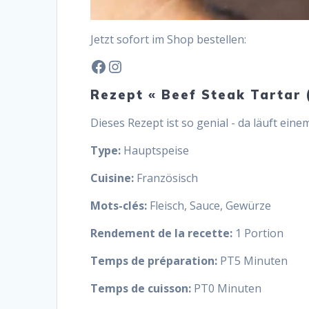
Jetzt sofort im Shop bestellen:
Facebook
Instagram
Rezept « Beef Steak Tartar 
Dieses Rezept ist so genial - da läuft e
Type:
Hauptspeise
Cuisine:
Französisch
Mots-clés:
Fleisch, Sauce, Gewürze
Rendement de la recette:
1 Portion
Temps de préparation:
PT5 Minuten
Temps de cuisson:
PT0 Minuten