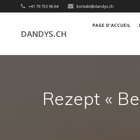
Utilisateur
+41 79 753 96 64
kontakt@dandys.ch
actuel
PAGE D'ACCUEIL
DANDYS.CH
Rezept « Be