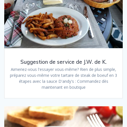
Suggestion de service de J.W. de K.
Aimeriez-vous l'essayer vous-même? Rien de plus simple,
préparez vous-même votre tartare de steak de boeuf en 3
étapes avec la sauce D'andy's : Commandez dès
maintenant en boutique