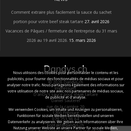
Comment extraire plus facilement la sauce du sachet
portion pour votre beef steak tartare
27. avril 2026
Vacances de Pâques / fermeture de l’entreprise du 31 mars
2026 au 19 avril 2026.
15. mars 2026
Dandys.ch
Nous utilisons des cookies pour personnaliser le contenu et les
publicités, pour fournir des fonctionnalités de médias sociaux et pour
© 2026 Dandys.ch
analyser notre trafic. Nous partageons également des informations sur
Impressum:
votre utilisation de notre site avec nos partenaires de médias sociaux,
D'anDy's sauce pour steak tartare
de publicité et d'analyse.
Daniel Sauterel
rue de la carrière 20
Wir verwenden Cookies, um Inhalte und Anzeigen zu personalisieren,
1700 Fribourg
Funktionen für soziale Medien bereitzustellen und unseren
079 753 96 64
Datenverkehr zu analysieren. Wir geben auch Informationen über Ihre
kontakt@dandys.ch
Nutzung unserer Website an unsere Partner für soziale Medien,