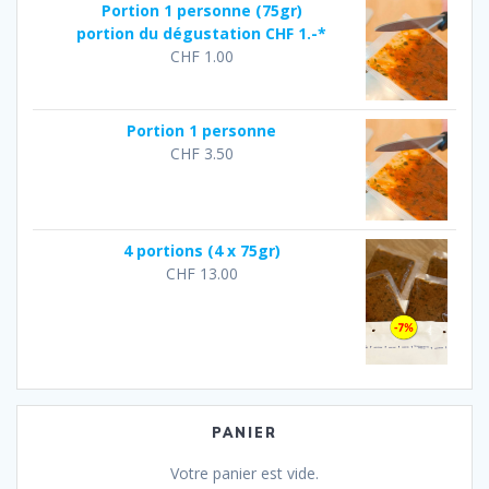
Portion 1 personne (75gr)
portion du dégustation CHF 1.-*
CHF
1.00
Portion 1 personne
CHF
3.50
4 portions (4 x 75gr)
CHF
13.00
PANIER
Votre panier est vide.