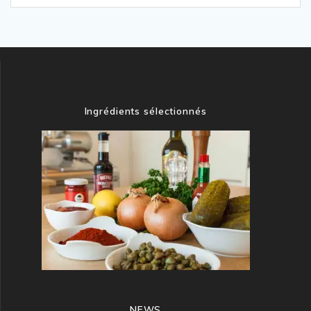
Ingrédients sélectionnés
NEWS