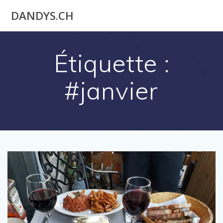
Utilisateur
DANDYS.CH
actuel
Étiquette :
#janvier