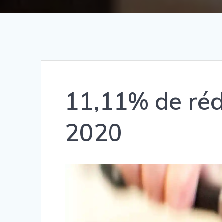
11,11% de ré
2020