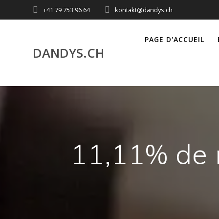
Utilisateur
+41 79 753 96 64
kontakt@dandys.ch
actuel
PAGE D'ACCUEIL
DANDYS.CH
11,11% de 