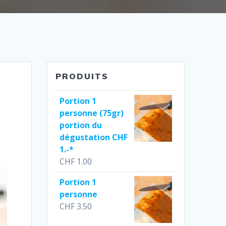
PRODUITS
Portion 1
personne (75gr)
portion du
dégustation CHF
1.-*
CHF
1.00
Portion 1
personne
CHF
3.50