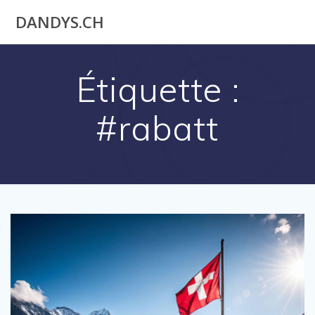
Utilisateur
DANDYS.CH
actuel
Étiquette :
#rabatt