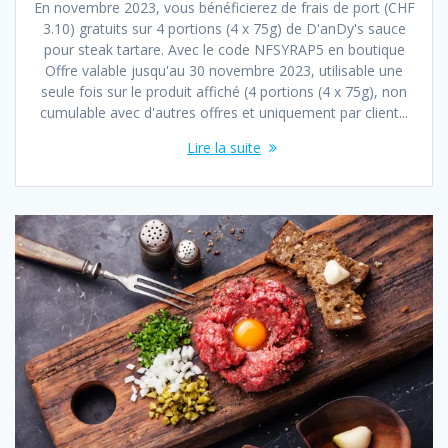
En novembre 2023, vous bénéficierez de frais de port (CHF
3.10) gratuits sur 4 portions (4 x 75g) de D'anDy's sauce
pour steak tartare. Avec le code NFSYRAP5 en boutique
Offre valable jusqu'au 30 novembre 2023, utilisable une
seule fois sur le produit affiché (4 portions (4 x 75g), non
cumulable avec d'autres offres et uniquement par client...
Lire la suite