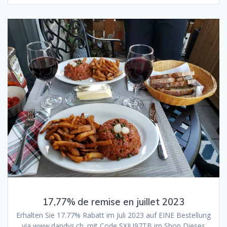
17,77% de remise en juillet 2023
Erhalten Sie 17.77% Rabatt im Juli 2023 auf EINE Bestellung
via www.dandys.ch. mit Code SXJU97TB im Shop Dieses