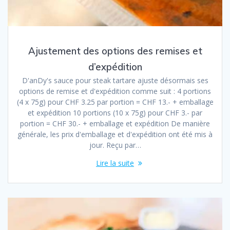
Ajustement des options des remises et
d’expédition
D'anDy's sauce pour steak tartare ajuste désormais ses
options de remise et d'expédition comme suit : 4 portions
(4 x 75g) pour CHF 3.25 par portion = CHF 13.- + emballage
et expédition 10 portions (10 x 75g) pour CHF 3.- par
portion = CHF 30.- + emballage et expédition De manière
générale, les prix d'emballage et d'expédition ont été mis à
jour. Reçu par…
Lire la suite