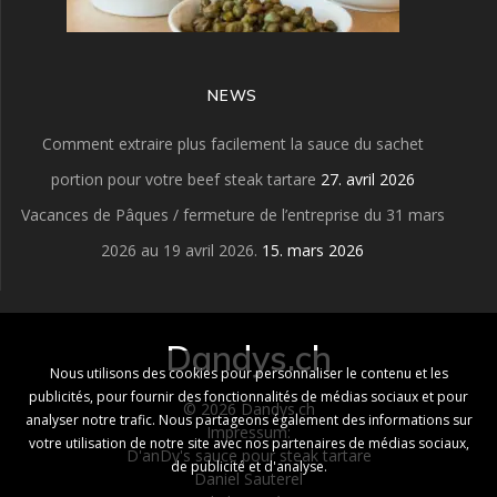
NEWS
Comment extraire plus facilement la sauce du sachet
portion pour votre beef steak tartare
27. avril 2026
Vacances de Pâques / fermeture de l’entreprise du 31 mars
2026 au 19 avril 2026.
15. mars 2026
Dandys.ch
Nous utilisons des cookies pour personnaliser le contenu et les
publicités, pour fournir des fonctionnalités de médias sociaux et pour
© 2026 Dandys.ch
analyser notre trafic. Nous partageons également des informations sur
Impressum:
votre utilisation de notre site avec nos partenaires de médias sociaux,
D'anDy's sauce pour steak tartare
de publicité et d'analyse.
Daniel Sauterel