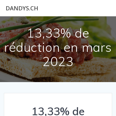
Utilisateur
DANDYS.CH
actuel
13,33% de
réduction en mars
2023
13,33% de