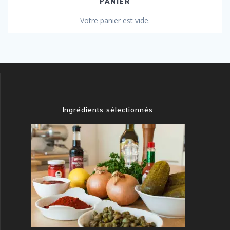
PANIER
Votre panier est vide.
Ingrédients sélectionnés