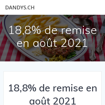
Utilisateur
DANDYS.CH
actuel
18,8% de remise
en août 2021
18,8% de remise en
août 2021