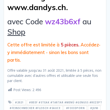
www.dandys.ch.
avec Code
wz43b6xf
au
Shop
Cette offre est limitée à
5 pièces.
Accédez-
y immédiatement - sinon les bons sont
partis.
Offre valable jusqu'au 31 août 2021, limitée à 5 pièces, non
cumulable avec d'autres offres et utilisable une seule fois
par client.
Post Views:
2 496
#2021
#BEEF #STEAK #TARTAR #MENÜ #GENUSS #REZEPT
#FEINSCHMECKER #FLEISCH #SAUCE
#FOODPORN
#JUNI