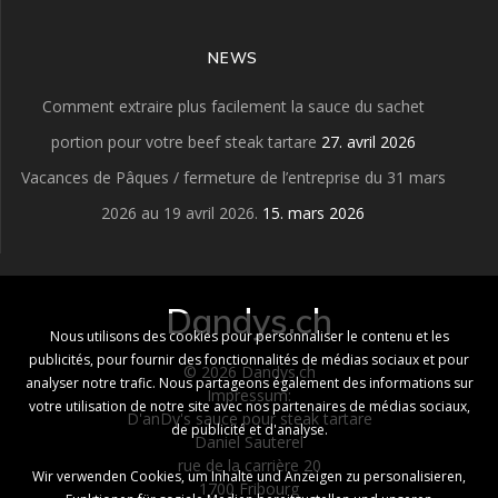
NEWS
Comment extraire plus facilement la sauce du sachet
portion pour votre beef steak tartare
27. avril 2026
Vacances de Pâques / fermeture de l’entreprise du 31 mars
2026 au 19 avril 2026.
15. mars 2026
Dandys.ch
Nous utilisons des cookies pour personnaliser le contenu et les
publicités, pour fournir des fonctionnalités de médias sociaux et pour
© 2026 Dandys.ch
analyser notre trafic. Nous partageons également des informations sur
Impressum:
votre utilisation de notre site avec nos partenaires de médias sociaux,
D'anDy's sauce pour steak tartare
de publicité et d'analyse.
Daniel Sauterel
rue de la carrière 20
Wir verwenden Cookies, um Inhalte und Anzeigen zu personalisieren,
1700 Fribourg