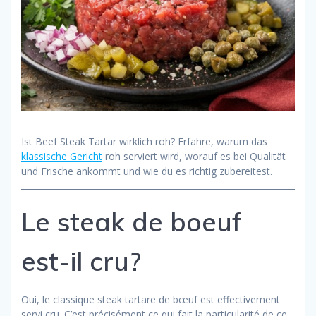
Ist Beef Steak Tartar wirklich roh? Erfahre, warum das
klassische Gericht
roh serviert wird, worauf es bei Qualität
und Frische ankommt und wie du es richtig zubereitest.
Le steak de boeuf
est-il cru?
Oui, le classique steak tartare de bœuf est effectivement
servi cru. C’est précisément ce qui fait la particularité de ce