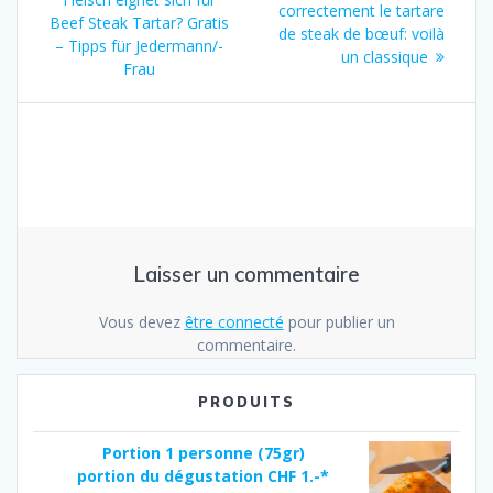
de
suivant
correctement le tartare
:
Beef Steak Tartar? Gratis
:
de steak de bœuf: voilà
l’article
– Tipps für Jedermann/-
un classique
Frau
Laisser un commentaire
Vous devez
être connecté
pour publier un
commentaire.
PRODUITS
Portion 1 personne (75gr)
portion du dégustation CHF 1.-*