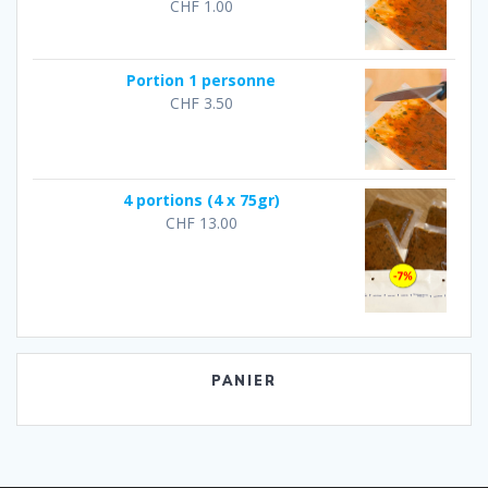
CHF
1.00
Portion 1 personne
CHF
3.50
4 portions (4 x 75gr)
CHF
13.00
PANIER