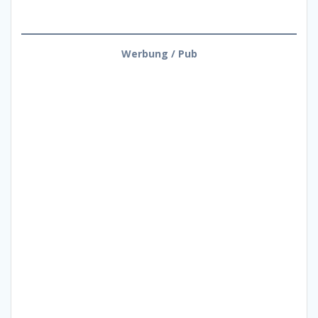
Werbung / Pub