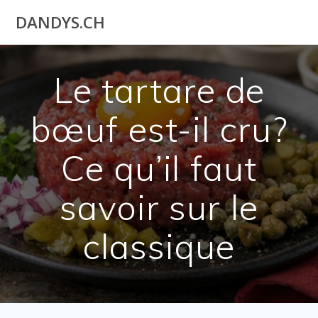
Utilisateur
DANDYS.CH
actuel
Le tartare de
bœuf est-il cru?
Ce qu’il faut
savoir sur le
classique