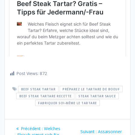
Post Views:
872
BEEF STEAK TARTAR
PRÉPAREZ LE TARTARE DE BOEUF
BEEF STEAK TARTARE RECETTE
STEAK TARTAR SAUCE
FABRIQUER SOI-MÊME LE TARTARE
Navigation
Article
Précédent :
Welches
Article
Suivant :
Assaisonner
précédent
Fleisch eignet sich für