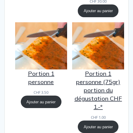
CHF
30.00
Ajouter au panier
Portion 1
Portion 1
personne
personne (75gr)
portion du
CHF
3.50
dégustation CHF
Ajouter au panier
1.-*
CHF
1.00
Ajouter au panier