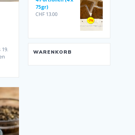
75gr)
CHF
13.00
 19.
WARENKORB
den