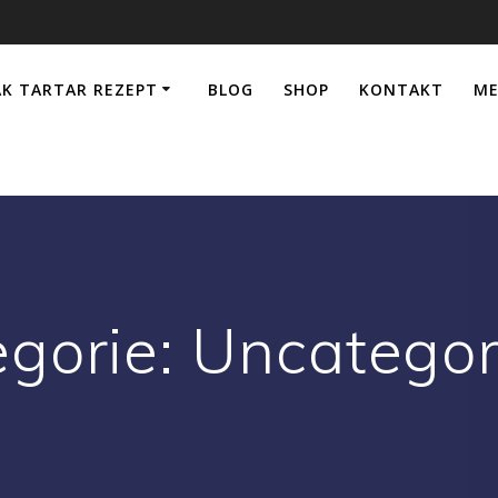
AK TARTAR REZEPT
BLOG
SHOP
KONTAKT
ME
egorie:
Uncategor