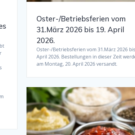
Oster-/Betriebsferien vom
es
31.März 2026 bis 19. April
2026.
bt
Oster-/Betriebsferien vom 31.März 2026 bis
r
April 2026. Bestellungen in dieser Zeit wer
am Montag, 20. April 2026 versandt.
s
s
em