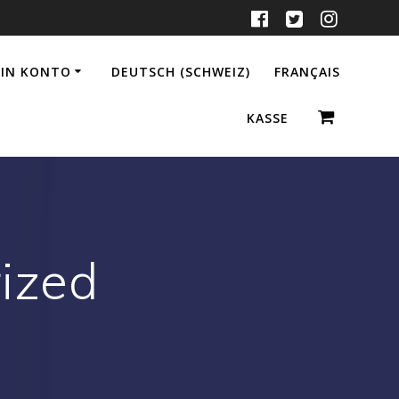
IN KONTO
DEUTSCH (SCHWEIZ)
FRANÇAIS
KASSE
ized