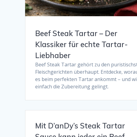
Beef Steak Tartar – Der
Klassiker für echte Tartar-
Liebhaber
Beef Steak Tartar gehört zu den puristischs
Fleischgerichten überhaupt. Entdecke, wora
es beim perfekten Tartar ankommt – und w
einfach die Zubereitung gelingt.
Mit D’anDy’s Steak Tartar
Sauce kann jeder ein Beef