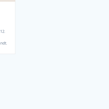
12.
ndt.